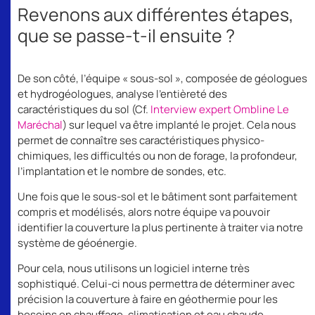
Revenons aux différentes étapes,
que se passe-t-il ensuite ?
De son côté, l’équipe « sous-sol », composée de géologues
et hydrogéologues, analyse l’entièreté des
caractéristiques du sol (Cf.
Interview expert Ombline Le
Maréchal
) sur lequel va être implanté le projet. Cela nous
permet de connaître ses caractéristiques physico-
chimiques, les difficultés ou non de forage, la profondeur,
l’implantation et le nombre de sondes, etc.
Une fois que le sous-sol et le bâtiment sont parfaitement
compris et modélisés, alors notre équipe va pouvoir
identifier la couverture la plus pertinente à traiter via notre
système de géoénergie.
Pour cela, nous utilisons un logiciel interne très
sophistiqué. Celui-ci nous permettra de déterminer avec
précision la couverture à faire en géothermie pour les
besoins en chauffage, climatisation et eau chaude