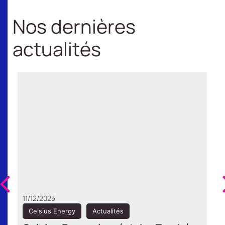
Nos dernières
actualités
11/12/2025
Celsius Energy
Actualités