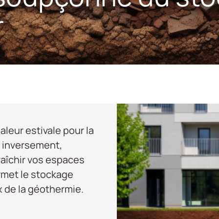
r
leur estivale pour la
t inversement,
fraîchir vos espaces
rmet le stockage
x de la géothermie.