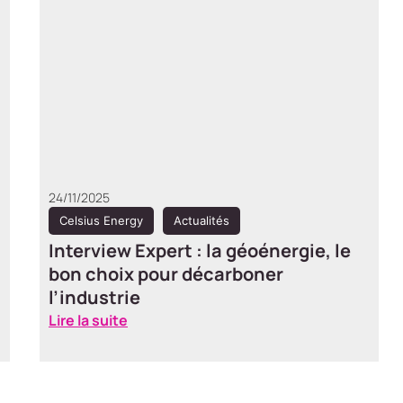
05/09/2025
Celsius Energy
Actualités
Interview Expert : comment la
géoénergie transforme les
bâtiments historiques
Lire la suite