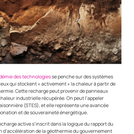
démie des technologies
se penche sur des systèmes
ux qui stockent « activement » la chaleur à partir de
ermie. Cette recharge peut provenir de panneaux
haleur industrielle récupérée. On peut l’appeler
aisonnière (STES), et elle représente une avancée
onation et de souveraineté énergétique.
charge active s’inscrit dans la logique du rapport du
n d’accélération de la géothermie du gouvernement