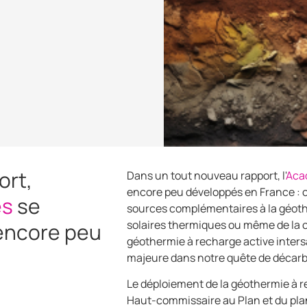
ort,
Dans un tout nouveau rapport, l'
Aca
encore peu développés en France : ce
es
se
sources complémentaires à la géoth
solaires thermiques ou même de la c
encore peu
géothermie à recharge active inters
majeure dans notre quête de décarb
Le déploiement de la géothermie à re
Haut-commissaire au Plan et du pla