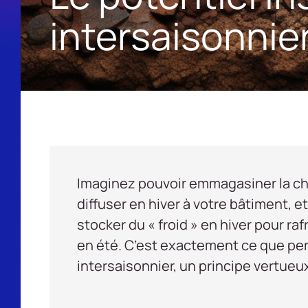
intersaisonnie
Imaginez pouvoir emmagasiner la cha
diffuser en hiver à votre bâtiment, e
stocker du « froid » en hiver pour ra
en été. C’est exactement ce que pe
intersaisonnier, un principe vertueu