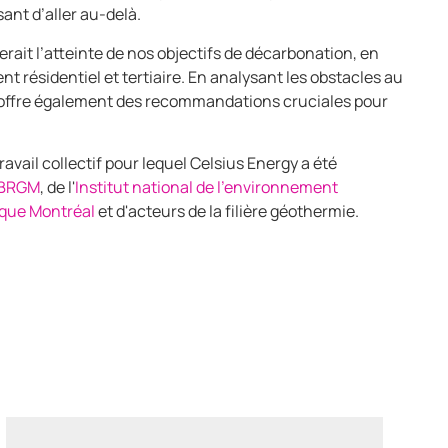
ant d’aller au-delà.
terait l’atteinte de nos objectifs de décarbonation, en
nt résidentiel et tertiaire. En analysant les obstacles au
l offre également des recommandations cruciales pour
travail collectif pour lequel Celsius Energy a été
BRGM
, de l'
Institut national de l'environnement
que Montréal
et d'acteurs de la filière géothermie.